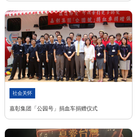
社会关怀
嘉彰集团「公园号」捐血车捐赠仪式