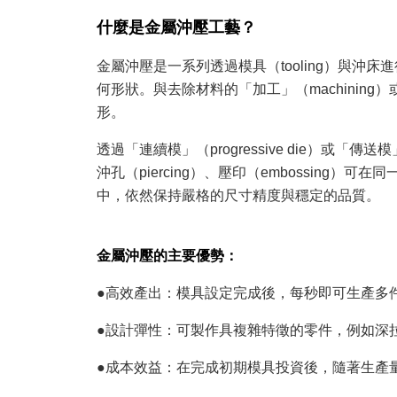
什麼是金屬沖壓工藝？
金屬沖壓是一系列透過模具（tooling）與
何形狀。與去除材料的「加工」（machining
形。
透過「連續模」（progressive die）或「傳送模」
沖孔（piercing）、壓印（embossin
中，依然保持嚴格的尺寸精度與穩定的品質。
金屬沖壓的主要優勢：
●高效產出：模具設定完成後，每秒即可生產多
●設計彈性：可製作具複雜特徵的零件，例如深拉
●成本效益：在完成初期模具投資後，隨著生產