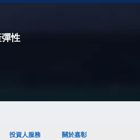
產彈性
投資人服務
關於嘉彰