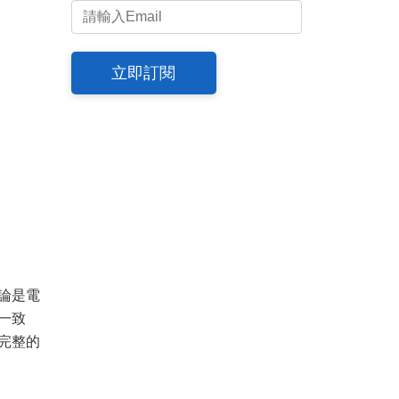
立即訂閱
論是電
一致
完整的