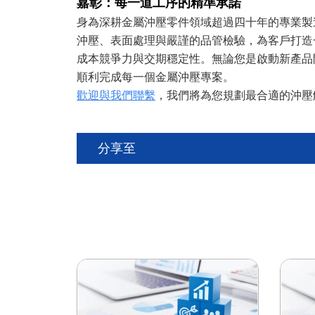
嘉彰：每一道工序的精準承諾
身為深耕金屬沖壓零件領域超過四十年的專業製
沖壓、表面處理與嚴謹的品管檢驗，為客戶打造
成本競爭力與交期穩定性。無論您是啟動新產品
順利完成每一個金屬沖壓專案。
歡迎與我們聯繫
，我們將為您規劃最合適的沖壓
分享至