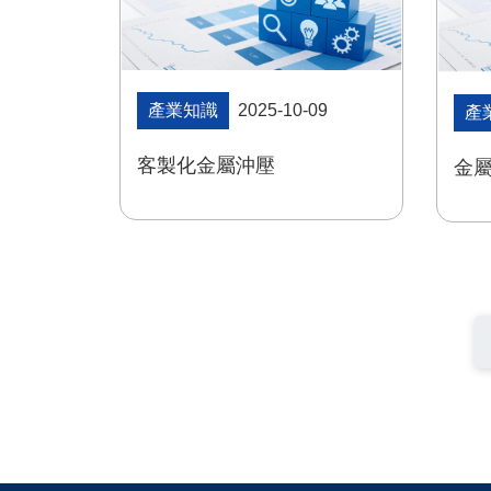
產業知識
2025-10-09
產
客製化金屬沖壓
金