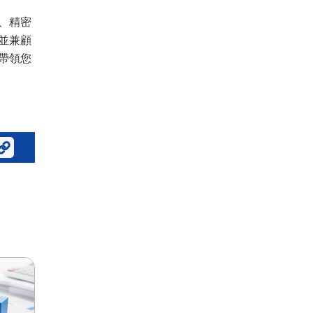
、精密
並兼顧
帶領您