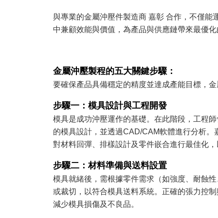
與專業的金屬沖壓件製造商 嘉彰 合作，不僅
中兼顧效能與價值，為產品與供應鏈帶來最優化
金屬沖壓製程的五大關鍵步驟：
要確保產品具備穩定的精度並達成產能目標，金
步驟一：模具設計與工程開發
模具是成功沖壓運作的基礎。在此階段，工程師會將
的模具設計，並透過CAD/CAM軟體進行分析
對材料回彈、排樣設計及零件嵌合進行最佳化，
步驟二：材料準備與送料設置
模具就緒後，需根據零件需求（如強度、耐蝕性
或裁切，以符合模具送料系統。正確的張力控制
減少模具損傷及不良品。