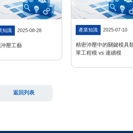
產業知識
2025-07-10
業知識
2025-08-28
精密沖壓中的關鍵模具類
屬沖壓工藝
單工程模 vs 連續模
返回列表