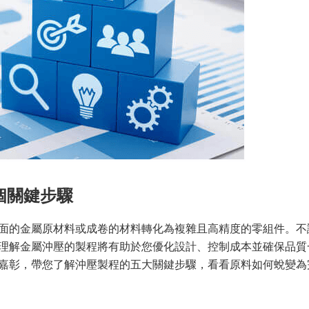
個關鍵步驟
面的金屬原材料或成卷的材料轉化為複雜且高精度的零組件。不
理解金屬沖壓的製程將有助於您優化設計、控制成本並確保品質
嘉彰，帶您了解沖壓製程的五大關鍵步驟，看看原料如何蛻變為