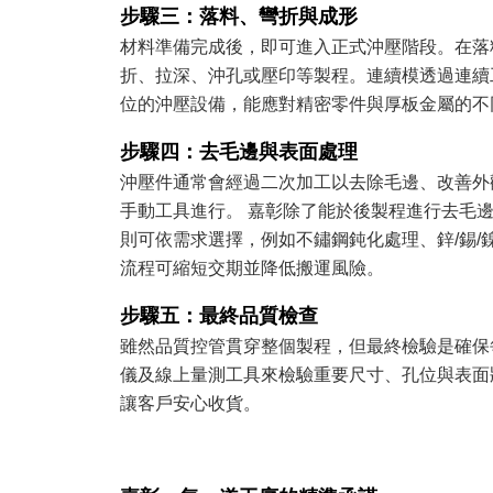
步驟三：落料、彎折與成形
材料準備完成後，即可進入正式沖壓階段。在落
折、拉深、沖孔或壓印等製程。連續模透過連續
位的沖壓設備，能應對精密零件與厚板金屬的不
步驟四：去毛邊與表面處理
沖壓件通常會經過二次加工以去除毛邊、改善外
手動工具進行。 嘉彰除了能於後製程進行去毛
則可依需求選擇，例如不鏽鋼鈍化處理、鋅/錫
流程可縮短交期並降低搬運風險。
步驟五：最終品質檢查
雖然品質控管貫穿整個製程，但最終檢驗是確保
儀及線上量測工具來檢驗重要尺寸、孔位與表面狀
讓客戶安心收貨。