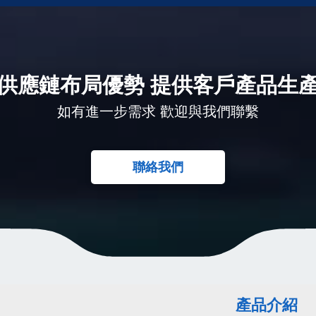
供應鏈布局優勢 提供客戶產品生
如有進一步需求 歡迎與我們聯繫
聯絡我們
產品介紹