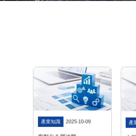
產業知識
2025-10-09
產