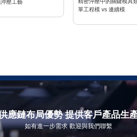
精密沖壓中的關鍵模具類
屬沖壓工藝
單工程模 vs 連續模
供應鏈布局優勢 提供客戶產品生
如有進一步需求 歡迎與我們聯繫